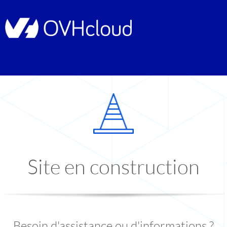
Site en construction
Besoin d'assistance ou d'informations ?